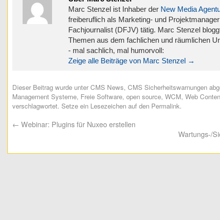
Marc Stenzel ist Inhaber der
New Media Agentu
freiberuflich als Marketing- und Projektmanage
Fachjournalist (DFJV) tätig. Marc Stenzel bloggt
Themen aus dem fachlichen und räumlichen U
- mal sachlich, mal humorvoll:
Zeige alle Beiträge von Marc Stenzel
→
Dieser Beitrag wurde unter
CMS News
,
CMS Sicherheitswarnungen
abge
Management Systeme
,
Freie Software
,
open source
,
WCM
,
Web Conten
verschlagwortet. Setze ein Lesezeichen auf den
Permalink
.
←
Webinar: Plugins für Nuxeo erstellen
Wartungs-/Si