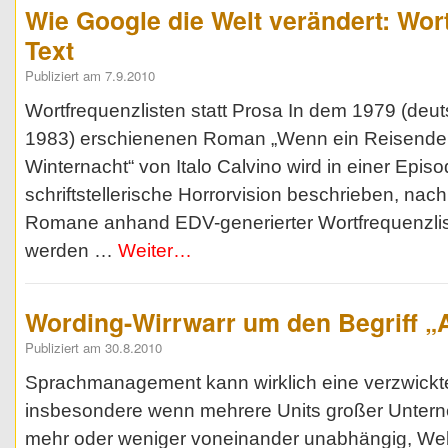
Wie Google die Welt verändert: Wortl
Text
Publiziert am 7.9.2010
Wortfrequenzlisten statt Prosa In dem 1979 (de
1983) erschienenen Roman „Wenn ein Reisender 
Winternacht“ von Italo Calvino wird in einer Episo
schriftstellerische Horrorvision beschrieben, nach
Romane anhand EDV-generierter Wortfrequenzlis
werden …
Weiter…
Wording-Wirrwarr um den Begriff 
Publiziert am 30.8.2010
Sprachmanagement kann wirklich eine verzwickt
insbesondere wenn mehrere Units großer Unterne
mehr oder weniger voneinander unabhängig, Web