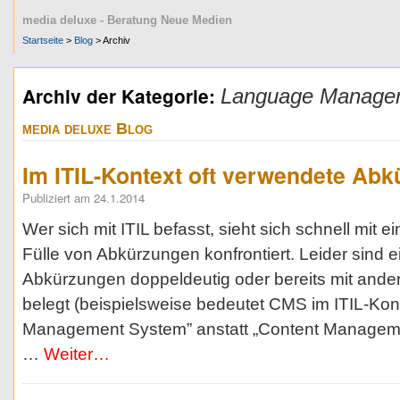
media deluxe - Beratung Neue Medien
Startseite
>
Blog
> Archiv
Archiv der Kategorie:
Language Manage
media deluxe Blog
Im ITIL-Kontext oft verwendete Ab
Publiziert am 24.1.2014
Wer sich mit ITIL befasst, sieht sich schnell mit e
Fülle von Abkürzungen konfrontiert. Leider sind e
Abkürzungen doppeldeutig oder bereits mit ander
belegt (beispielsweise bedeutet CMS im ITIL-Kont
Management System” anstatt „Content Manageme
…
Weiter…