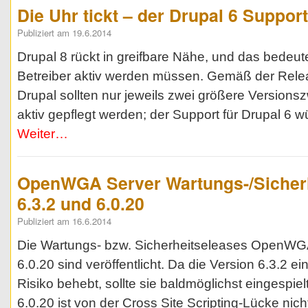
Die Uhr tickt – der Drupal 6 Suppor
Publiziert am 19.6.2014
Drupal 8 rückt in greifbare Nähe, und das bedeut
Betreiber aktiv werden müssen. Gemäß der Relea
Drupal sollten nur jeweils zwei größere Version
aktiv gepflegt werden; der Support für Drupal 6
Weiter…
OpenWGA Server Wartungs-/Sicherh
6.3.2 und 6.0.20
Publiziert am 16.6.2014
Die Wartungs- bzw. Sicherheitseleases OpenWGA
6.0.20 sind veröffentlicht. Da die Version 6.3.2 ei
Risiko behebt, sollte sie baldmöglichst eingespie
6.0.20 ist von der Cross Site Scripting-Lücke nicht