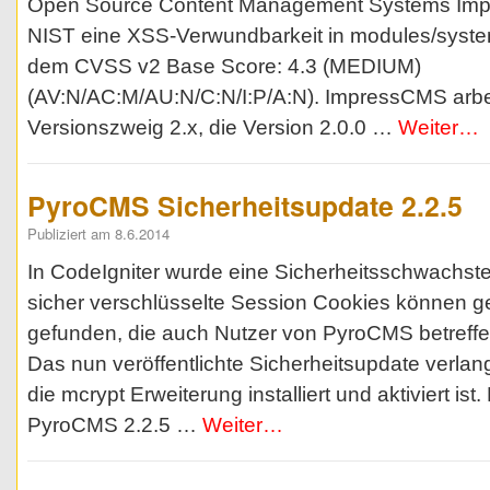
Open Source Content Management Systems Im
NIST eine XSS-Verwundbarkeit in modules/syste
dem CVSS v2 Base Score: 4.3 (MEDIUM)
(AV:N/AC:M/AU:N/C:N/I:P/A:N). ImpressCMS arbei
Versionszweig 2.x, die Version 2.0.0 …
Weiter…
PyroCMS Sicherheitsupdate 2.2.5
Publiziert am 8.6.2014
In CodeIgniter wurde eine Sicherheitsschwachstel
sicher verschlüsselte Session Cookies können 
gefunden, die auch Nutzer von PyroCMS betreffe
Das nun veröffentlichte Sicherheitsupdate verla
die mcrypt Erweiterung installiert und aktiviert ist.
PyroCMS 2.2.5 …
Weiter…