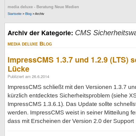
media deluxe - Beratung Neue Medien
Startseite
>
Blog
> Archiv
Archiv der Kategorie:
CMS Sicherheitsw
media deluxe Blog
ImpressCMS 1.3.7 und 1.2.9 (LTS) 
Lücke
Publiziert am 26.6.2014
ImpressCMS schließt mit den Versionen 1.3.7 und
kürzlich entdecktes Sicherheitsproblem (siehe X
ImpressCMS 1.3.6.1). Das Update sollte schnells
werden. ImpressCMS weist in seiner Mitteilung fer
dass mit Erscheinen der Version 2.0 der Suppor