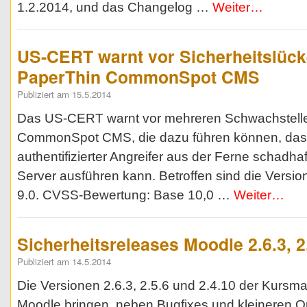
1.2.2014, und das Changelog …
Weiter…
US-CERT warnt vor Sicherheitslück
PaperThin CommonSpot CMS
Publiziert am 15.5.2014
Das US-CERT warnt vor mehreren Schwachstelle
CommonSpot CMS, die dazu führen können, dass
authentifizierter Angreifer aus der Ferne schadh
Server ausführen kann. Betroffen sind die Versio
9.0. CVSS-Bewertung: Base 10,0 …
Weiter…
Sicherheitsreleases Moodle 2.6.3, 2
Publiziert am 14.5.2014
Die Versionen 2.6.3, 2.5.6 und 2.4.10 der Kurs
Moodle bringen, neben Bugfixes und kleineren O