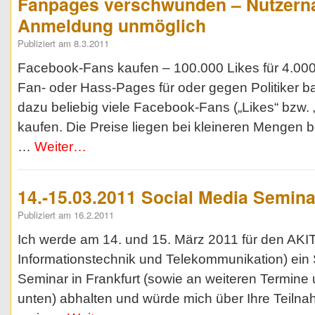
Fanpages verschwunden – Nutzern
Anmeldung unmöglich
Publiziert am 8.3.2011
Facebook-Fans kaufen – 100.000 Likes für 4.00
Fan- oder Hass-Pages für oder gegen Politiker ba
dazu beliebig viele Facebook-Fans („Likes“ bzw. „G
kaufen. Die Preise liegen bei kleineren Mengen b
…
Weiter…
14.-15.03.2011 Social Media Seminar
Publiziert am 16.2.2011
Ich werde am 14. und 15. März 2011 für den AKI
Informationstechnik und Telekommunikation) ein 
Seminar in Frankfurt (sowie an weiteren Termine
unten) abhalten und würde mich über Ihre Teilna