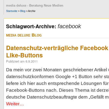
media deluxe - Beratung Neue Medien
Startseite
>
Blog
> Archiv
Schlagwort-Archive:
facebook
media deluxe Blog
Datenschutz-verträgliche Facebook
Like-Buttons
Publiziert am 6.9.2011
Da mein vor zwei Monaten geschriebener Artikel 
datenschutzkonformen Google +1 Button sehr st
liefere ich hier auch entsprechende Lösungen für
Facebook-Buttons nach. Dieses Thema ist derzeit
deutsche Datenschutzbeauftragte dem „Gefällt m
Weiter…