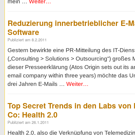
mein …
Weiter…
Reduzierung innerbetrieblicher E-Ma
Software
Publiziert am 8.2.2011
Gestern bewirkte eine PR-Mitteilung des IT-Dienst
(„Consulting > Solutions > Outsourcing“) große
dieser Presseerklärung (Atos Origin sets out its a
email company within three years) möchte das 
drei Jahren E-Mails …
Weiter…
Top Secret Trends in den Labs von
Co: Health 2.0
Publiziert am 26.1.2011
Health 2.0, also die Verknüpfung von Telemedizin